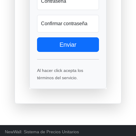
Contraseña
Confirmar contraseña
Enviar
Al hacer click acepta los
términos del servicio.
NewWall: Sistema de Precios Unitarios