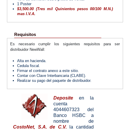
1 Poster
$3,500.00 (Tres mil Quinientos pesos 00/100 M.N.)
mas I.V.A.
Requisitos
Es necesario cumplir los siguientes requisitos para ser
distribuidor NewWall:
Alta en hacienda.
Cedula fiscal.
Firmar el contrato anexo a este sitio.
Contar con Clave Interbancaria (CLABE).
Realizar su pago del paquete de distribuidor.
Deposite
en la
cuenta
4044607323 del
Banco HSBC a
nombre de
CostoNet, S.A. de C.V.
la cantidad